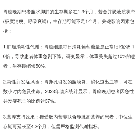
胃癌晚期患者腹水脚肿的生存期多在1-3个月，若合并恶液质状态
(极度消瘦、呼吸衰竭)，生存期可能不足1个月。关键影响因素包
括：
1.肿瘤消耗性代谢：胃癌细胞每日消耗葡萄糖量是正常细胞的5-1
0倍，导致患者体重急剧下降。研究显示，体重丢失超过10%的患
者，生存期缩短50%。
2.急性并发症风险：胃穿孔引发的腹膜炎、消化道出血等，可在
数小时内危及生命。2023年临床统计显示，胃癌晚期患者因急性
并发症死亡的比例达37%。
3.营养支持效果：接受肠内营养联合静脉高营养的患者，中位生
存期可延长至4.2个月，但需严格监测代谢指标。