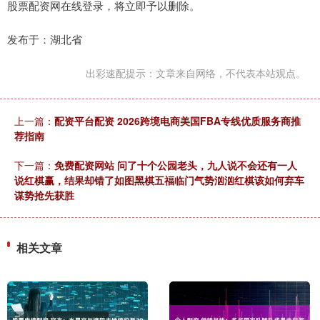
股票配资网在线登录，将立即予以删除。
发布于：湖北省
出彩速配提示：文章来自网络，不代表本站观点。
上一篇：
配资平台配资 2026跨境电商美国FBA专线优质服务商推
荐指南
下一篇：
免费配资网站 问了十个公园老头，九人说不会还有一人
说红棋赢，结果却错了如图黑棋五福临门气势汹汹红棋该如何弃车
谋势抢先获胜
相关文章