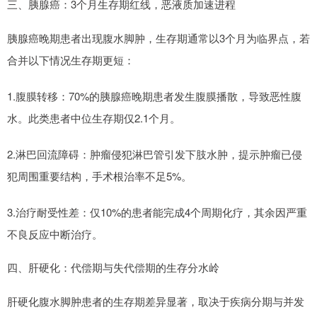
三、胰腺癌：3个月生存期红线，恶液质加速进程
胰腺癌晚期患者出现腹水脚肿，生存期通常以3个月为临界点，若
合并以下情况生存期更短：
1.腹膜转移：70%的胰腺癌晚期患者发生腹膜播散，导致恶性腹
水。此类患者中位生存期仅2.1个月。
2.淋巴回流障碍：肿瘤侵犯淋巴管引发下肢水肿，提示肿瘤已侵
犯周围重要结构，手术根治率不足5%。
3.治疗耐受性差：仅10%的患者能完成4个周期化疗，其余因严重
不良反应中断治疗。
四、肝硬化：代偿期与失代偿期的生存分水岭
肝硬化腹水脚肿患者的生存期差异显著，取决于疾病分期与并发