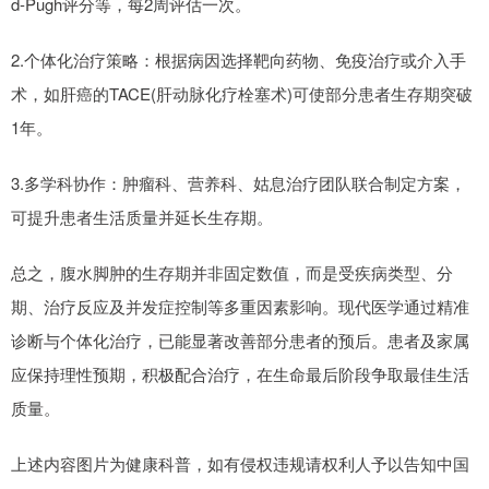
d-Pugh评分等，每2周评估一次。
2.个体化治疗策略：根据病因选择靶向药物、免疫治疗或介入手
术，如肝癌的TACE(肝动脉化疗栓塞术)可使部分患者生存期突破
1年。
3.多学科协作：肿瘤科、营养科、姑息治疗团队联合制定方案，
可提升患者生活质量并延长生存期。
总之，腹水脚肿的生存期并非固定数值，而是受疾病类型、分
期、治疗反应及并发症控制等多重因素影响。现代医学通过精准
诊断与个体化治疗，已能显著改善部分患者的预后。患者及家属
应保持理性预期，积极配合治疗，在生命最后阶段争取最佳生活
质量。
上述内容图片为健康科普，如有侵权违规请权利人予以告知中国