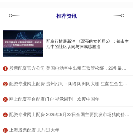
推荐资讯
配资行情最新消 《漂亮的女邻居5》：都市生
活中的社区认同与归属感塑造
​股票配资官方公司 美国电动空中出租车监管松绑，26州最早今夏启动测试
1
​配资专业网上配资 贵州沿河：闲冬闲田闲大棚 生菌生金生希望
2
​网上配资平台配资门户 视觉周刊｜欢度中国年
3
​配资专业网上配资 2025年9月22日全国主要批发市场猪肉价格行情
4
​上海股票配资 儿时过大年
5