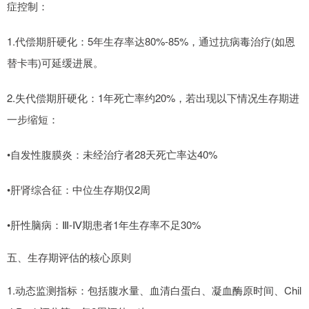
症控制：
1.代偿期肝硬化：5年生存率达80%-85%，通过抗病毒治疗(如恩
替卡韦)可延缓进展。
2.失代偿期肝硬化：1年死亡率约20%，若出现以下情况生存期进
一步缩短：
•自发性腹膜炎：未经治疗者28天死亡率达40%
•肝肾综合征：中位生存期仅2周
•肝性脑病：Ⅲ-Ⅳ期患者1年生存率不足30%
五、生存期评估的核心原则
1.动态监测指标：包括腹水量、血清白蛋白、凝血酶原时间、Chil