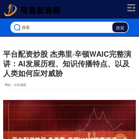
搜索
平台配资炒股 杰弗里·辛顿WAIC完整演
讲：AI发展历程、知识传播特点、以及
人类如何应对威胁
网站：出彩速配