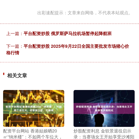
出彩速配提示：文章来自网络，不代表本站观点。
上一篇：
平台配资炒股 俄罗斯萨马拉机场暂停起降航班
下一篇：
平台配资炒股 2025年9月22日全国主要批发市场猪心价
格行情
相关文章
配资平台网站 香港姑娘晒20
炒股配资利息 金软景退役启示
㎡“纳米楼”：不如两个车位大，
录：当赛场女王开始享受沙滩阳