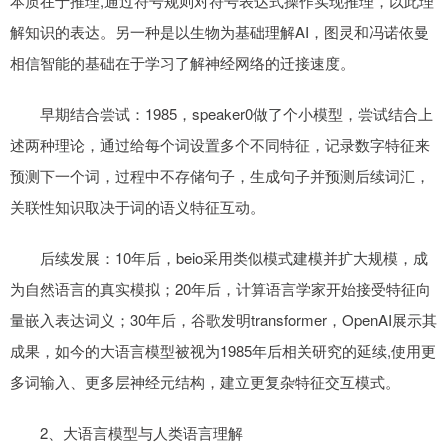
本质在于推理,通过符号规则对符号表达式操作实现推理，以此理
解知识的表达。另一种是以生物为基础理解AI，图灵和冯诺依曼
相信智能的基础在于学习了解神经网络的迁接速度。
早期结合尝试：1985，speaker0做了个小模型，尝试结合上
述两种理论，通过给每个词设置多个不同特征，记录数字特征来
预测下一个词，过程中不存储句子，生成句子并预测后续词汇，
关联性知识取决于词的语义特征互动。
后续发展：10年后，beio采用类似模式建模并扩大规模，成
为自然语言的真实模拟；20年后，计算语言学家开始接受特征向
量嵌入表达词义；30年后，谷歌发明transformer，OpenAI展示其
成果，如今的大语言模型被视为1985年后相关研究的延续,使用更
多词输入、更多层神经元结构，建立更复杂特征交互模式。
2、大语言模型与人类语言理解