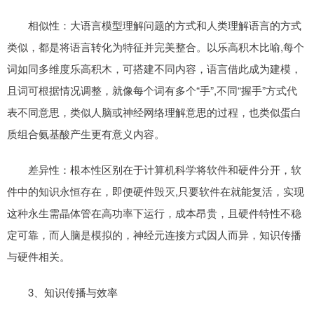
相似性：大语言模型理解问题的方式和人类理解语言的方式
类似，都是将语言转化为特征并完美整合。以乐高积木比喻,每个
词如同多维度乐高积木，可搭建不同内容，语言借此成为建模，
且词可根据情况调整，就像每个词有多个“手”,不同“握手”方式代
表不同意思，类似人脑或神经网络理解意思的过程，也类似蛋白
质组合氨基酸产生更有意义内容。
差异性：根本性区别在于计算机科学将软件和硬件分开，软
件中的知识永恒存在，即便硬件毁灭,只要软件在就能复活，实现
这种永生需晶体管在高功率下运行，成本昂贵，且硬件特性不稳
定可靠，而人脑是模拟的，神经元连接方式因人而异，知识传播
与硬件相关。
3、知识传播与效率