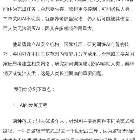
能体为完成任务，会想要生存、获得更多控制，可能操纵人类，
简单关闭AI不现实，就像养老虎当宠物，养大后可能被其伤害，
而人类无法消灭AI，因其在多领域作用重大。
他希望建立AI安全机构、国际社群，研究训练AI向善的技
巧，各国可在本国主权范围内研究并分享成果，全球或主要AI国
家应思考建立相关网络，研究如何训练聪明的AI辅助人类，而非
消灭或统治人类，这是人类长期面临的重要问题。
我们给你划下重点：
1、AI的发展历程
两种范式：过去60多年来，针对AI主要有两种不同的范式和
路径。一种是逻辑型范式,过去一个世纪占主导，认为逻辑智能的