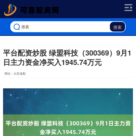
搜索
平台配资炒股 绿盟科技（300369）9月1
日主力资金净买入1945.74万元
网站：出彩速配