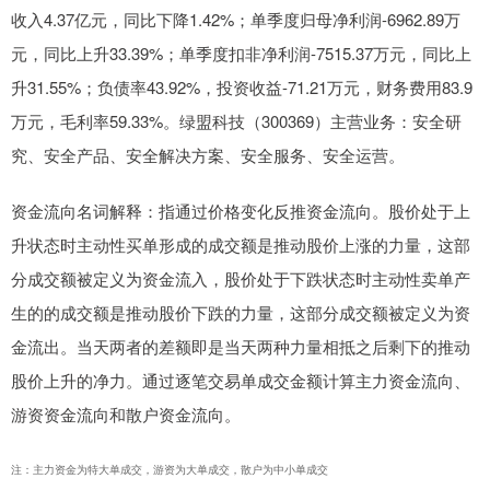
收入4.37亿元，同比下降1.42%；单季度归母净利润-6962.89万
元，同比上升33.39%；单季度扣非净利润-7515.37万元，同比上
升31.55%；负债率43.92%，投资收益-71.21万元，财务费用83.9
万元，毛利率59.33%。绿盟科技（300369）主营业务：安全研
究、安全产品、安全解决方案、安全服务、安全运营。
资金流向名词解释：指通过价格变化反推资金流向。股价处于上
升状态时主动性买单形成的成交额是推动股价上涨的力量，这部
分成交额被定义为资金流入，股价处于下跌状态时主动性卖单产
生的的成交额是推动股价下跌的力量，这部分成交额被定义为资
金流出。当天两者的差额即是当天两种力量相抵之后剩下的推动
股价上升的净力。通过逐笔交易单成交金额计算主力资金流向、
游资资金流向和散户资金流向。
注：主力资金为特大单成交，游资为大单成交，散户为中小单成交