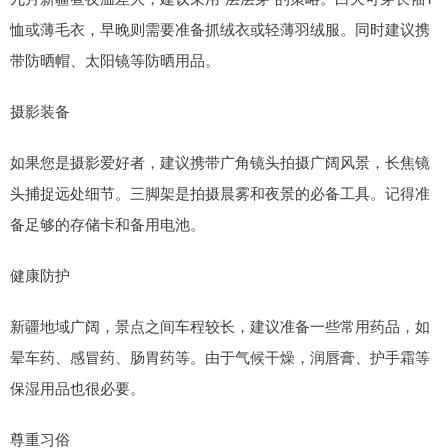
恤或薄毛衣，早晚则需要准备抓绒衣或轻薄羽绒服。同时建议携
带防晒帽、太阳镜等防晒用品。
摄影装备
如果您是摄影爱好者，建议携带广角镜头拍摄广阔风景，长焦镜
头捕捉远处细节。三脚架是拍摄晨雾和夜景的必备工具。记得准
备足够的存储卡和备用电池。
健康防护
新疆地域广阔，景点之间车程较长，建议准备一些常用药品，如
晕车药、感冒药、肠胃药等。由于气候干燥，润唇膏、护手霜等
保湿用品也很必要。
尊重习俗