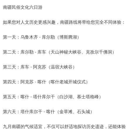
南疆民俗文化六日游
如果您对人文历史更感兴趣，南疆路线将带给您完全不同体验：
第一天：乌鲁木齐 - 库尔勒（博斯腾湖）
第二天：库尔勒 - 库车（天山神秘大峡谷、克孜尔千佛洞）
第三天：库车 - 阿克苏（温宿大峡谷）
第四天：阿克苏 - 喀什（喀什老城开城仪式）
第五天：喀什 - 塔什库尔干（白沙湖、慕士塔格峰）
第六天：塔什库尔干 - 喀什（金草滩、石头城）
九月南疆的气候适宜，不仅可以舒适地探访历史遗迹，还能体验