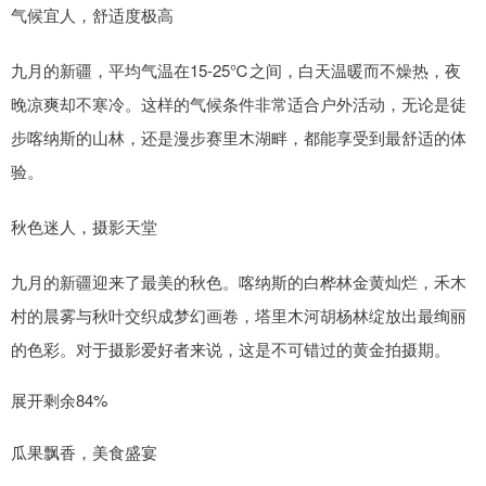
气候宜人，舒适度极高
九月的新疆，平均气温在15-25℃之间，白天温暖而不燥热，夜
晚凉爽却不寒冷。这样的气候条件非常适合户外活动，无论是徒
步喀纳斯的山林，还是漫步赛里木湖畔，都能享受到最舒适的体
验。
秋色迷人，摄影天堂
九月的新疆迎来了最美的秋色。喀纳斯的白桦林金黄灿烂，禾木
村的晨雾与秋叶交织成梦幻画卷，塔里木河胡杨林绽放出最绚丽
的色彩。对于摄影爱好者来说，这是不可错过的黄金拍摄期。
展开剩余84%
瓜果飘香，美食盛宴