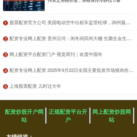
​股票配资官方公司 美国电动空中出租车监管松绑，26州最早今夏启动测试
1
​配资专业网上配资 贵州沿河：闲冬闲田闲大棚 生菌生金生希望
2
​网上配资平台配资门户 视觉周刊｜欢度中国年
3
​配资专业网上配资 2025年9月22日全国主要批发市场猪肉价格行情
4
​上海股票配资 儿时过大年
5
配资炒股开户网
正规配资平台开
网上配资炒股网
站
户
站
友情链接：