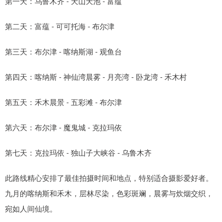
第一天：乌鲁木齐 - 天山天池 - 富蕴
第二天：富蕴 - 可可托海 - 布尔津
第三天：布尔津 - 喀纳斯湖 - 观鱼台
第四天：喀纳斯 - 神仙湾晨雾 - 月亮湾 - 卧龙湾 - 禾木村
第五天：禾木晨景 - 五彩滩 - 布尔津
第六天：布尔津 - 魔鬼城 - 克拉玛依
第七天：克拉玛依 - 独山子大峡谷 - 乌鲁木齐
此路线精心安排了最佳拍摄时间和地点，特别适合摄影爱好者。
九月的喀纳斯和禾木，层林尽染，色彩斑斓，晨雾与炊烟交织，
宛如人间仙境。