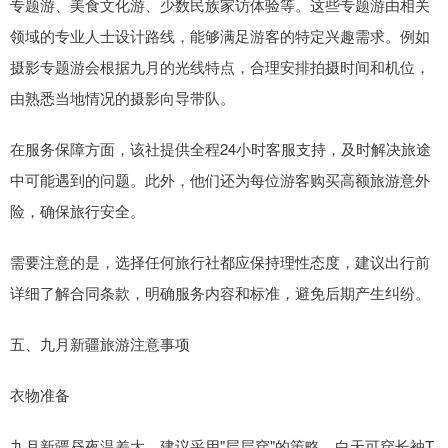
专题游、美食文化游、少数民族家访体验等。这些专题游由相关
领域的专业人士设计路线，能够满足游客的特定兴趣需求。例如
摄影专题游会根据九月的光线特点，合理安排拍摄时间和机位，
由熟悉当地情况的摄影向导带队。
在服务保障方面，该社提供全程24小时客服支持，及时解决旅途
中可能遇到的问题。此外，他们还为每位游客购买高额旅游意外
险，确保旅行安全。
需要注意的是，选择任何旅行社都应保持理性态度，建议出行前
详细了解合同条款，明确服务内容和标准，避免后期产生纠纷。
五、九月新疆旅游注意事项
衣物准备
九月新疆昼夜温差大，建议采用"层层穿"的策略。白天可穿长袖T