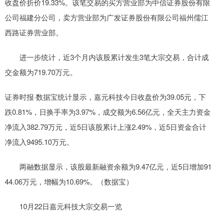
收盘价折价19.33%。该笔交易的买方营业部为中信证券股份有限
公司福建分公司，卖方营业部为广发证券股份有限公司福州儒江
西路证券营业部。
进一步统计，近3个月内该股累计发生3笔大宗交易，合计成
交金额为719.70万元。
证券时报·数据宝统计显示，嘉元科技今日收盘价为39.05元，下
跌0.81%，日换手率为3.97%，成交额为6.56亿元，全天主力资金
净流入382.79万元，近5日该股累计上涨2.49%，近5日资金合计
净流入9495.10万元。
两融数据显示，该股最新融资余额为9.47亿元，近5日增加91
44.06万元，增幅为10.69%。（数据宝）
10月22日嘉元科技大宗交易一览